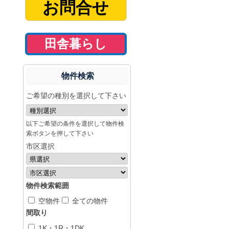
お問合せ
田舎暮らし
物件検索
ご希望の種別を選択して下さい
以下ご希望の条件を選択して物件検
索ボタンを押して下さい
市区選択
物件検索範囲
空物件
全ての物件
間取り
1K・1R・1DK