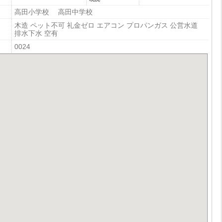
高田小学校 高田中学校
木造 ペット不可 礼金ゼロ エアコン プロパンガス 公営水道
排水下水 空有
0024