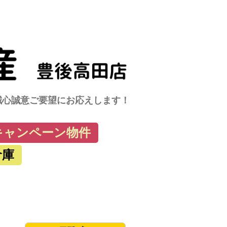
に誠心誠意ご要望にお応えします！
キャンペーン物件
倉庫