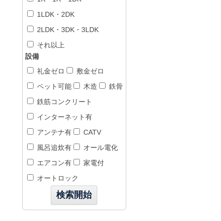
1LDK・2DK
2LDK・3DK・3LDK
それ以上
設備
礼金ゼロ
敷金ゼロ
ペット可能
木造
鉄骨
鉄筋コンクリート
インターネット有
アンテナ有
CATV
風呂追炊有
オール電化
エアコン有
家電付
オートロック