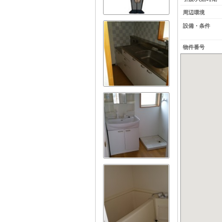
周辺環境
設備・条件
物件番号