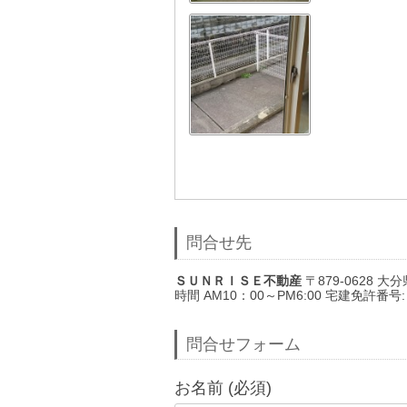
問合せ先
ＳＵＮＲＩＳＥ不動産
〒879-0628 大分県
時間 AM10：00～PM6:00 宅建免許番号
問合せフォーム
お名前 (必須)