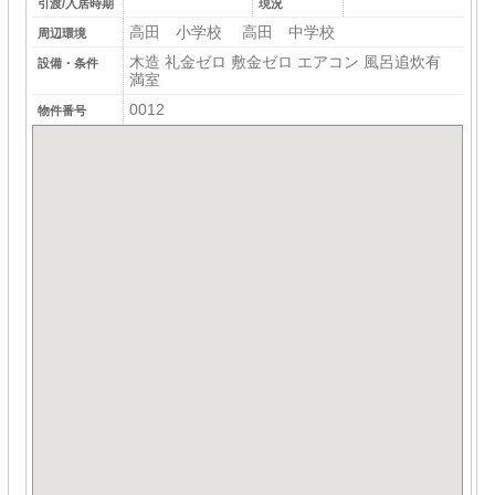
引渡/入居時期
現況
高田 小学校 高田 中学校
周辺環境
木造 礼金ゼロ 敷金ゼロ エアコン 風呂追炊有
設備・条件
満室
0012
物件番号