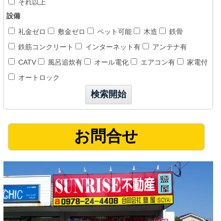
それ以上
設備
礼金ゼロ
敷金ゼロ
ペット可能
木造
鉄骨
鉄筋コンクリート
インターネット有
アンテナ有
CATV
風呂追炊有
オール電化
エアコン有
家電付
オートロック
お問合せ