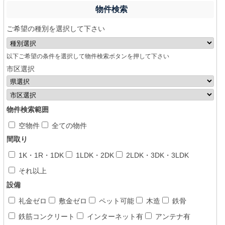
物件検索
ご希望の種別を選択して下さい
以下ご希望の条件を選択して物件検索ボタンを押して下さい
市区選択
物件検索範囲
空物件
全ての物件
間取り
1K・1R・1DK
1LDK・2DK
2LDK・3DK・3LDK
それ以上
設備
礼金ゼロ
敷金ゼロ
ペット可能
木造
鉄骨
鉄筋コンクリート
インターネット有
アンテナ有