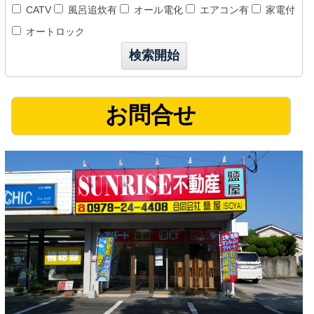
CATV
風呂追炊有
オール電化
エアコン有
家電付
オートロック
お問合せ