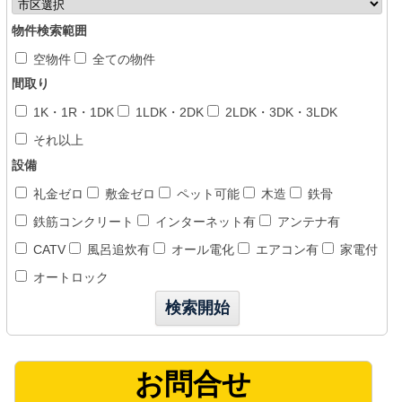
物件検索範囲
空物件
全ての物件
間取り
1K・1R・1DK
1LDK・2DK
2LDK・3DK・3LDK
それ以上
設備
礼金ゼロ
敷金ゼロ
ペット可能
木造
鉄骨
鉄筋コンクリート
インターネット有
アンテナ有
CATV
風呂追炊有
オール電化
エアコン有
家電付
オートロック
お問合せ