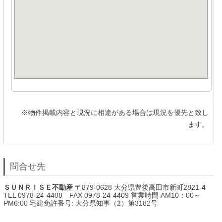
※物件掲載内容と現況に相違がある場合は現況を優先と致し
ます。
問合せ先
ＳＵＮＲＩＳＥ不動産
〒879-0628 大分県豊後高田市新町2821-4
TEL 0978-24-4408 FAX 0978-24-4409 営業時間 AM10：00～
PM6:00 宅建免許番号: 大分県知事（2）第3182号