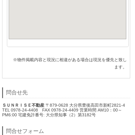
※物件掲載内容と現況に相違がある場合は現況を優先と致し
ます。
問合せ先
ＳＵＮＲＩＳＥ不動産
〒879-0628 大分県豊後高田市新町2821-4
TEL 0978-24-4408 FAX 0978-24-4409 営業時間 AM10：00～
PM6:00 宅建免許番号: 大分県知事（2）第3182号
問合せフォーム