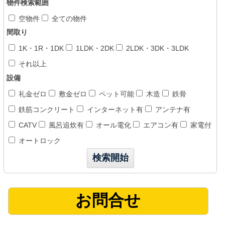
物件検索範囲
空物件
全ての物件
間取り
1K・1R・1DK
1LDK・2DK
2LDK・3DK・3LDK
それ以上
設備
礼金ゼロ
敷金ゼロ
ペット可能
木造
鉄骨
鉄筋コンクリート
インターネット有
アンテナ有
CATV
風呂追炊有
オール電化
エアコン有
家電付
オートロック
お問合せ