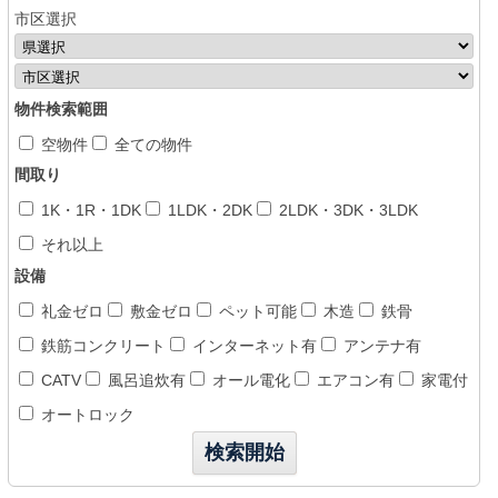
市区選択
物件検索範囲
空物件
全ての物件
間取り
1K・1R・1DK
1LDK・2DK
2LDK・3DK・3LDK
それ以上
設備
礼金ゼロ
敷金ゼロ
ペット可能
木造
鉄骨
鉄筋コンクリート
インターネット有
アンテナ有
CATV
風呂追炊有
オール電化
エアコン有
家電付
オートロック