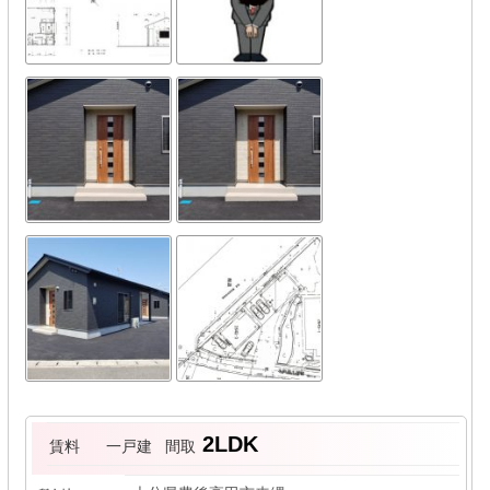
2LDK
賃料
一戸建
間取