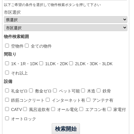
以下ご希望の条件を選択して物件検索ボタンを押して下さい
市区選択
物件検索範囲
空物件
全ての物件
間取り
1K・1R・1DK
1LDK・2DK
2LDK・3DK・3LDK
それ以上
設備
礼金ゼロ
敷金ゼロ
ペット可能
木造
鉄骨
鉄筋コンクリート
インターネット有
アンテナ有
CATV
風呂追炊有
オール電化
エアコン有
家電付
オートロック