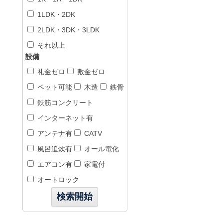
1LDK・2DK
2LDK・3DK・3LDK
それ以上
設備
礼金ゼロ
敷金ゼロ
ペット可能
木造
鉄骨
鉄筋コンクリート
インターネット有
アンテナ有
CATV
風呂追炊有
オール電化
エアコン有
家電付
オートロック