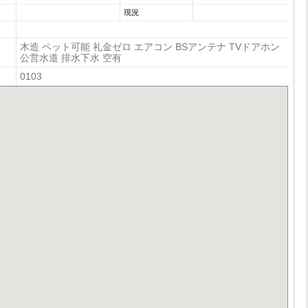
現況
木造 ペット可能 礼金ゼロ エアコン BSアンテナ TVドアホン
公営水道 排水下水 空有
0103