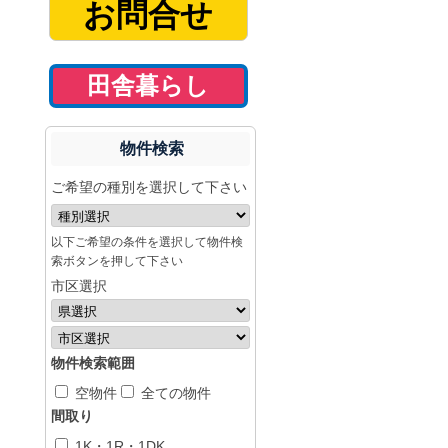
お問合せ
田舎暮らし
物件検索
ご希望の種別を選択して下さい
以下ご希望の条件を選択して物件検
索ボタンを押して下さい
市区選択
物件検索範囲
空物件
全ての物件
間取り
1K・1R・1DK