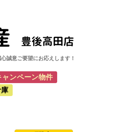
に誠心誠意ご要望にお応えします！
キャンペーン物件
倉庫