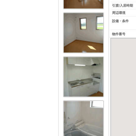
引渡/入居時期
周辺環境
設備・条件
物件番号