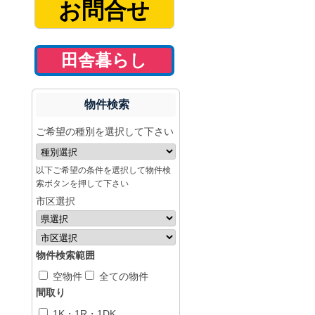
お問合せ
田舎暮らし
物件検索
ご希望の種別を選択して下さい
以下ご希望の条件を選択して物件検
索ボタンを押して下さい
市区選択
物件検索範囲
空物件
全ての物件
間取り
1K・1R・1DK