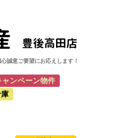
に誠心誠意ご要望にお応えします！
キャンペーン物件
倉庫