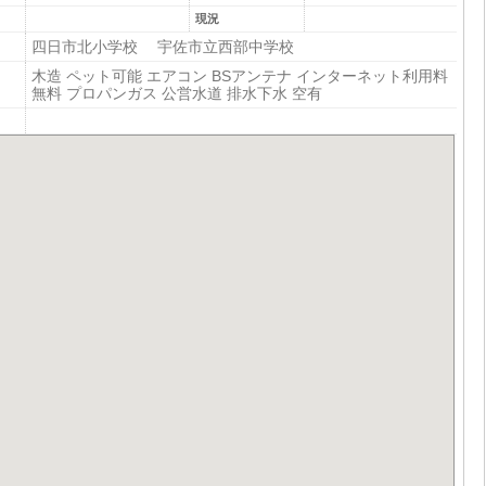
現況
四日市北小学校 宇佐市立西部中学校
木造 ペット可能 エアコン BSアンテナ インターネット利用料
無料 プロパンガス 公営水道 排水下水 空有