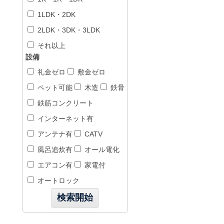
1LDK・2DK
2LDK・3DK・3LDK
それ以上
設備
礼金ゼロ
敷金ゼロ
ペット可能
木造
鉄骨
鉄筋コンクリート
インターネット有
アンテナ有
CATV
風呂追炊有
オール電化
エアコン有
家電付
オートロック