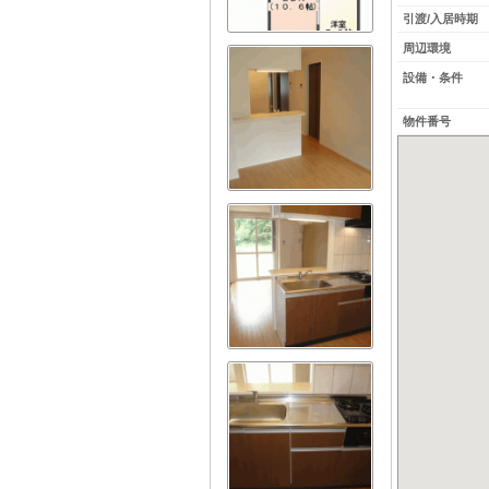
引渡/入居時期
周辺環境
設備・条件
物件番号