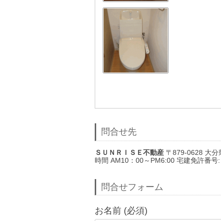
問合せ先
ＳＵＮＲＩＳＥ不動産
〒879-0628 大分県
時間 AM10：00～PM6:00 宅建免許番号
問合せフォーム
お名前 (必須)