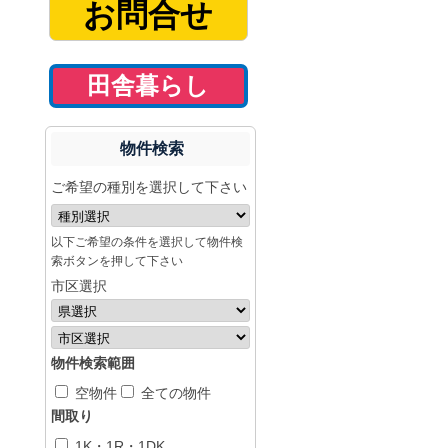
お問合せ
田舎暮らし
物件検索
ご希望の種別を選択して下さい
以下ご希望の条件を選択して物件検
索ボタンを押して下さい
市区選択
物件検索範囲
空物件
全ての物件
間取り
1K・1R・1DK