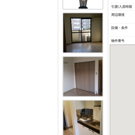
引渡/入居時期
周辺環境
設備・条件
物件番号