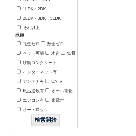
1LDK・2DK
2LDK・3DK・3LDK
それ以上
設備
礼金ゼロ
敷金ゼロ
ペット可能
木造
鉄骨
鉄筋コンクリート
インターネット有
アンテナ有
CATV
風呂追炊有
オール電化
エアコン有
家電付
オートロック