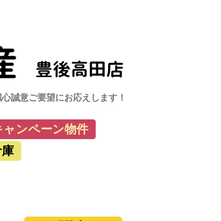
に誠心誠意ご要望にお応えします！
キャンペーン物件
倉庫