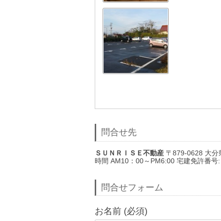
問合せ先
ＳＵＮＲＩＳＥ不動産
〒879-0628 大分県
時間 AM10：00～PM6:00 宅建免許番号
問合せフォーム
お名前 (必須)