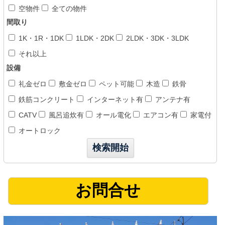
空物件
全ての物件
間取り
1K・1R・1DK
1LDK・2DK
2LDK・3DK・3LDK
それ以上
設備
礼金ゼロ
敷金ゼロ
ペット可能
木造
鉄骨
鉄筋コンクリート
インターネット有
アンテナ有
CATV
風呂追炊有
オール電化
エアコン有
家電付
オートロック
お問合せ