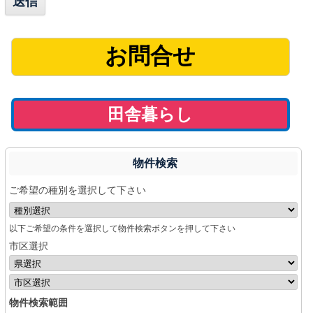
お問合せ
田舎暮らし
物件検索
ご希望の種別を選択して下さい
以下ご希望の条件を選択して物件検索ボタンを押して下さい
市区選択
物件検索範囲